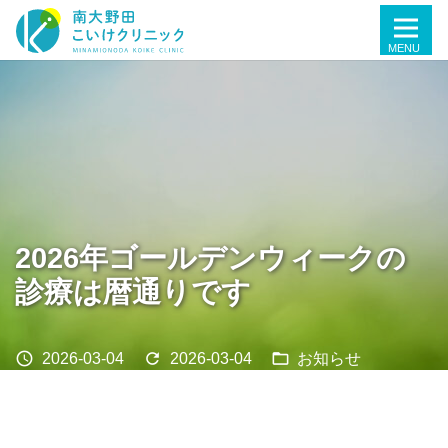
2026年ゴールデンウィークの
診療は暦通りです
schedule
refresh
folder_open
2026-03-04
2026-03-04
お知らせ