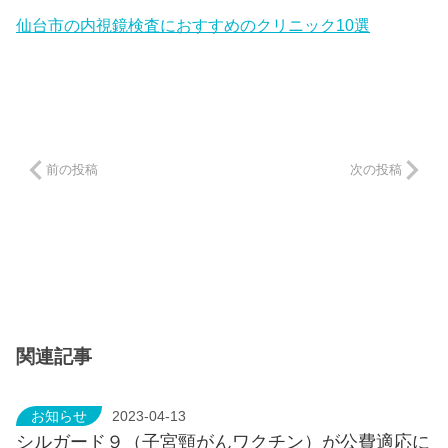
仙台市の内視鏡検査におすすめのクリニック10選
前の投稿
次の投稿
関連記事
お知らせ
2023-04-13
シルガード９（子宮頸がんワクチン）が公費適応に