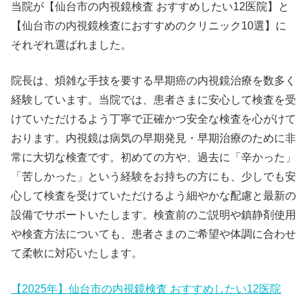
当院が【仙台市の内視鏡検査 おすすめしたい12医院】と
【仙台市の内視鏡検査におすすめのクリニック10選】に
それぞれ選ばれました。
院長は、煩雑な手技を要する早期癌の内視鏡治療を数多く
経験しています。当院では、患者さまに安心して検査を受
けていただけるよう丁寧で正確かつ安全な検査を心がけて
おります。内視鏡は病気の早期発見・早期治療のために非
常に大切な検査です。初めての方や、過去に「辛かった」
「苦しかった」という経験をお持ちの方にも、少しでも安
心して検査を受けていただけるよう細やかな配慮と最新の
設備でサポートいたします。検査前のご説明や鎮静剤使用
や検査方法についても、患者さまのご希望や体調に合わせ
て柔軟に対応いたします。
【2025年】仙台市の内視鏡検査 おすすめしたい12医院