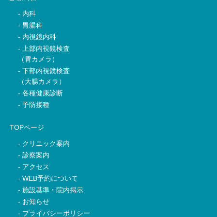
内科
胃腸科
内視鏡内科
上部内視鏡検査
（胃カメラ）
下部内視鏡検査
（大腸カメラ）
各種健康診断
予防接種
TOPページ
クリニック案内
診察案内
アクセス
WEB予約について
施設基準・院内掲示
お知らせ
プライバシーポリシー