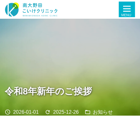
令和8年新年のご挨拶
schedule
refresh
folder_open
2026-01-01
2025-12-26
お知らせ