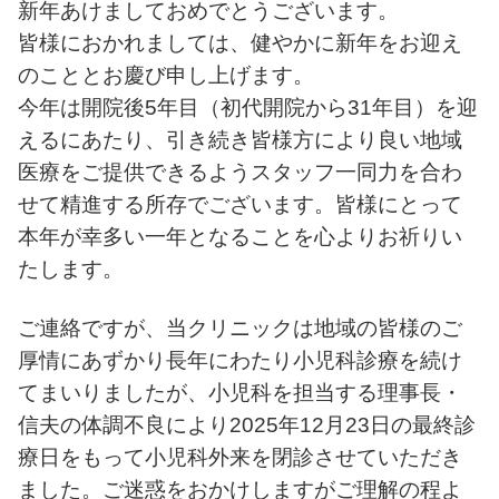
新年あけましておめでとうございます。
皆様におかれましては、健やかに新年をお迎え
のこととお慶び申し上げます。
今年は開院後5年目（初代開院から31年目）を迎
えるにあたり、引き続き皆様方により良い地域
医療をご提供できるようスタッフ一同力を合わ
せて精進する所存でございます。皆様にとって
本年が幸多い一年となることを心よりお祈りい
たします。
ご連絡ですが、当クリニックは地域の皆様のご
厚情にあずかり長年にわたり小児科診療を続け
てまいりましたが、小児科を担当する理事長・
信夫の体調不良により2025年12月23日の最終診
療日をもって小児科外来を閉診させていただき
ました。ご迷惑をおかけしますがご理解の程よ