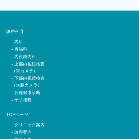
診療科目
内科
胃腸科
内視鏡内科
上部内視鏡検査
（胃カメラ）
下部内視鏡検査
（大腸カメラ）
各種健康診断
予防接種
TOPページ
クリニック案内
診察案内